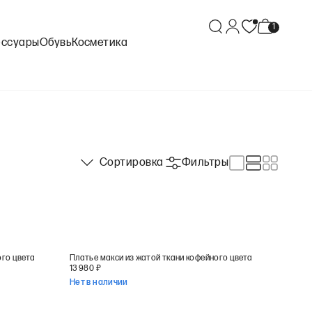
ессуары
Обувь
Косметика
Сортировка
Фильтры
ого цвета
Платье макси из жатой ткани кофейного цвета
13 980
₽
Нет в наличии