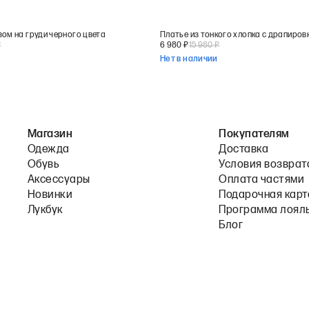
зом на груди черного цвета
₽
6 980
₽
15 980
₽
Нет в наличии
Магазин
Покупателям
Одежда
Доставка
Обувь
Условия возврат
Аксессуары
Оплата частями
Новинки
Подарочная карт
Лукбук
Программа лоял
Блог