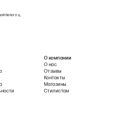
Платье из тонкого хлопка с драпировкой белого цвета
О компании
О нас
а
Отзывы
Контакты
а
Магазины
ьности
Стилистам