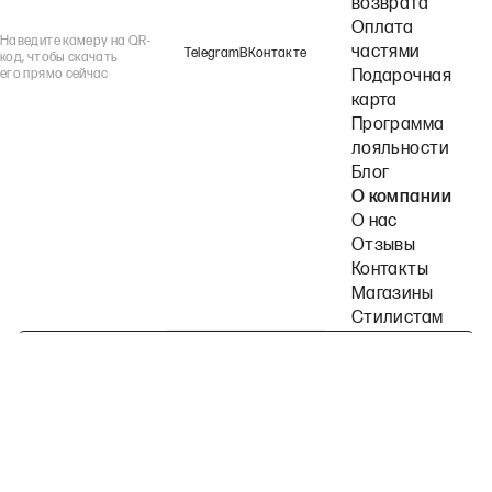
возврата
Оплата
Наведите камеру на QR-
частями
Telegram
ВКонтакте
код, чтобы скачать
его прямо сейчас
Подарочная
карта
Программа
лояльности
Блог
О компании
О нас
Отзывы
Контакты
Магазины
Стилистам
Подпишитесь на наши рассылки
Политика конфиденциальности
Публичная оферта
Пользовательское согла