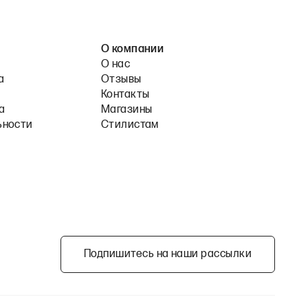
О компании
О нас
а
Отзывы
Контакты
а
Магазины
ьности
Стилистам
Подпишитесь на наши рассылки