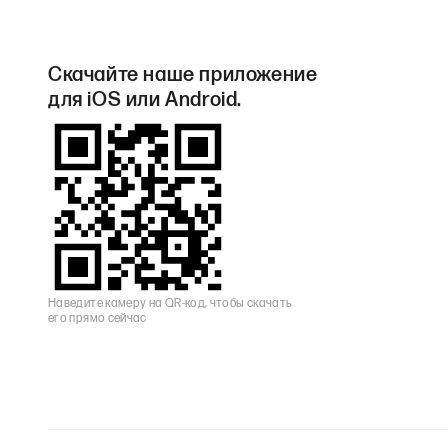
Скачайте наше приложение
для iOS или Android.
Наведите камеру на QR-код, чтобы скачать
его прямо сейчас