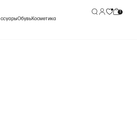
ессуары
Обувь
Косметика