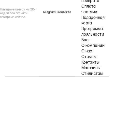
возврата
Оплата
Наведите камеру на QR-
частями
Telegram
ВКонтакте
код, чтобы скачать
его прямо сейчас
Подарочная
карта
Программа
лояльности
Блог
О компании
О нас
Отзывы
Контакты
Магазины
Стилистам
Подпишитесь на наши рассылки
Политика конфиденциальности
Публичная оферта
Пользовательское согла