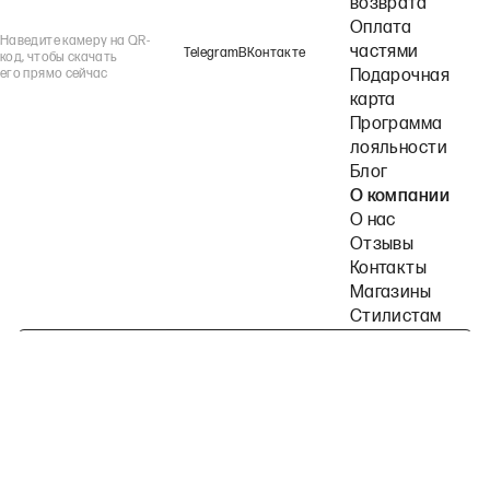
возврата
Оплата
Наведите камеру на QR-
частями
Telegram
ВКонтакте
код, чтобы скачать
его прямо сейчас
Подарочная
карта
Программа
лояльности
Блог
О компании
О нас
Отзывы
Контакты
Магазины
Стилистам
Подпишитесь на наши рассылки
Политика конфиденциальности
Публичная оферта
Пользовательское согла