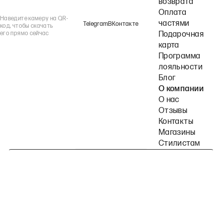
возврата
Оплата
Наведите камеру на QR-
частями
Telegram
ВКонтакте
код, чтобы скачать
его прямо сейчас
Подарочная
карта
Программа
лояльности
Блог
О компании
О нас
Отзывы
Контакты
Магазины
Стилистам
Подпишитесь на наши рассылки
Политика конфиденциальности
Публичная оферта
Пользовательское согла