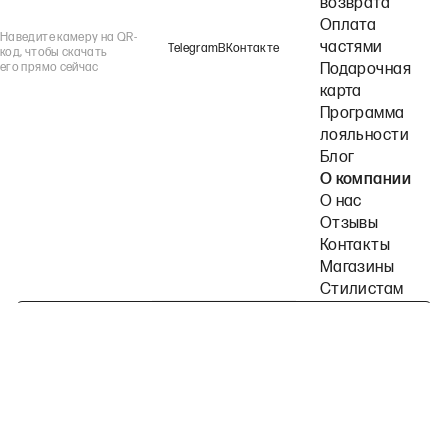
возврата
Оплата
Наведите камеру на QR-
частями
Telegram
ВКонтакте
код, чтобы скачать
его прямо сейчас
Подарочная
карта
Программа
лояльности
Блог
О компании
О нас
Отзывы
Контакты
Магазины
Стилистам
Подпишитесь на наши рассылки
Политика конфиденциальности
Публичная оферта
Пользовательское согла