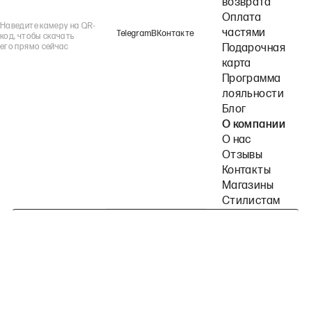
возврата
Оплата
Наведите камеру на QR-
частями
Telegram
ВКонтакте
код, чтобы скачать
его прямо сейчас
Подарочная
карта
Программа
лояльности
Блог
О компании
О нас
Отзывы
Контакты
Магазины
Стилистам
Подпишитесь на наши рассылки
Политика конфиденциальности
Публичная оферта
Пользовательское согла