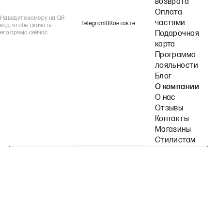
возврата
Оплата
Наведите камеру на QR-
частями
Telegram
ВКонтакте
код, чтобы скачать
его прямо сейчас
Подарочная
карта
Программа
лояльности
Блог
О компании
О нас
Отзывы
Контакты
Магазины
Стилистам
Подпишитесь на наши рассылки
Политика конфиденциальности
Публичная оферта
Пользовательское согла