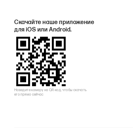
Скачайте наше приложение
для iOS или Android.
Наведите камеру на QR-код, чтобы скачать
его прямо сейчас