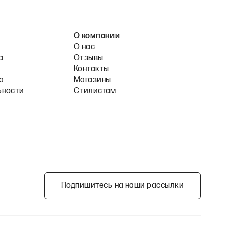
О компании
О нас
а
Отзывы
Контакты
а
Магазины
ьности
Стилистам
Подпишитесь на наши рассылки