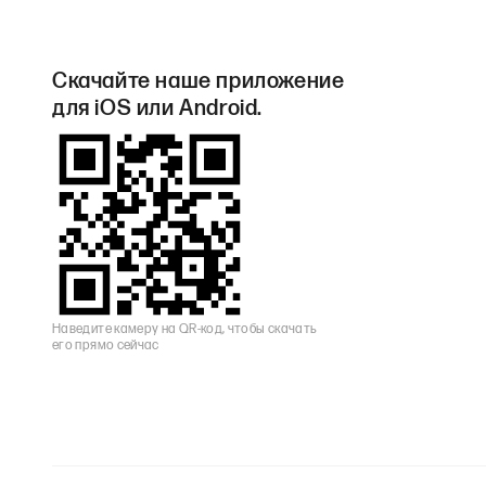
Скачайте наше приложение
для iOS или Android.
Наведите камеру на QR-код, чтобы скачать
его прямо сейчас