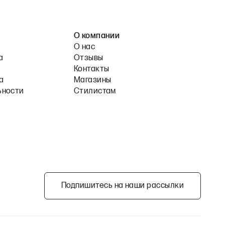
О компании
О нас
а
Отзывы
Контакты
а
Магазины
ьности
Стилистам
Подпишитесь на наши рассылки