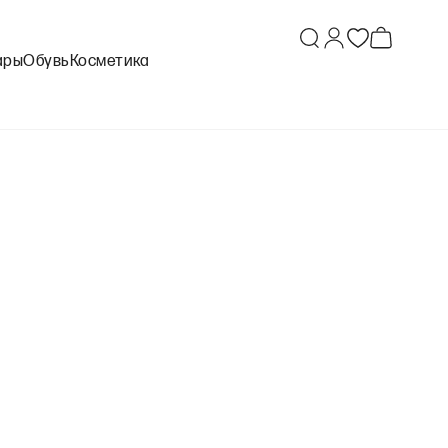
ары
Обувь
Косметика