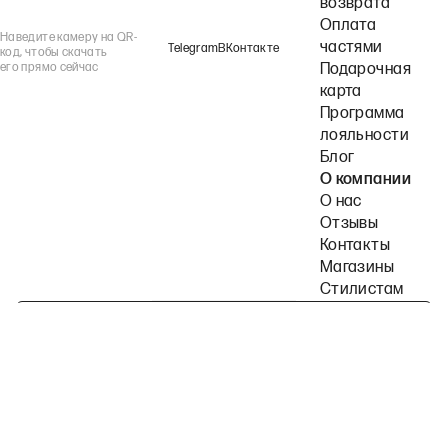
возврата
Оплата
Наведите камеру на QR-
частями
Telegram
ВКонтакте
код, чтобы скачать
его прямо сейчас
Подарочная
карта
Программа
лояльности
Блог
О компании
О нас
Отзывы
Контакты
Магазины
Стилистам
Подпишитесь на наши рассылки
Политика конфиденциальности
Публичная оферта
Пользовательское согла