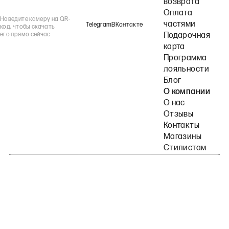
возврата
Оплата
Наведите камеру на QR-
частями
Telegram
ВКонтакте
код, чтобы скачать
его прямо сейчас
Подарочная
карта
Программа
лояльности
Блог
О компании
О нас
Отзывы
Контакты
Магазины
Стилистам
Подпишитесь на наши рассылки
Политика конфиденциальности
Публичная оферта
Пользовательское согла