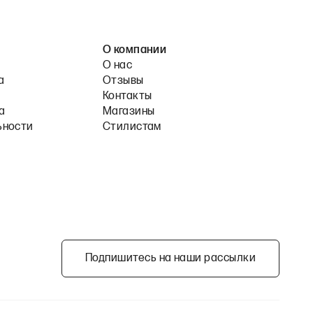
О компании
О нас
а
Отзывы
Контакты
а
Магазины
ьности
Стилистам
Подпишитесь на наши рассылки