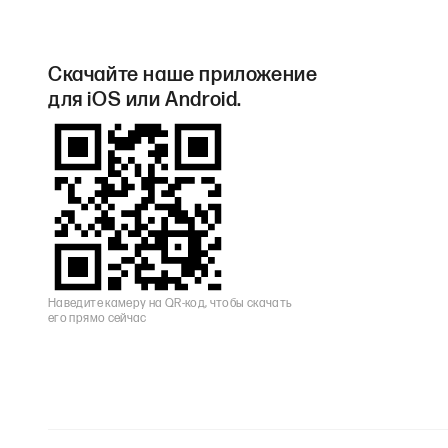
Скачайте наше приложение
для iOS или Android.
Наведите камеру на QR-код, чтобы скачать
его прямо сейчас