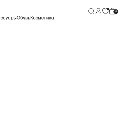
ессуары
Обувь
Косметика