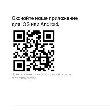
Скачайте наше приложение
для iOS или Android.
Наведите камеру на QR-код, чтобы скачать
его прямо сейчас