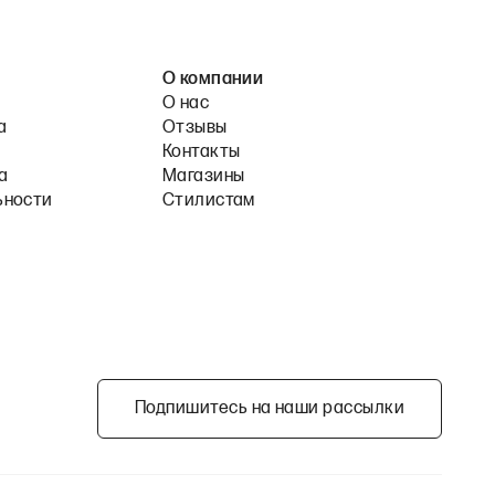
О компании
О нас
а
Отзывы
Контакты
а
Магазины
ьности
Стилистам
Подпишитесь на наши рассылки