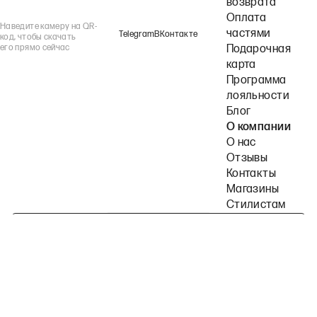
возврата
Оплата
Наведите камеру на QR-
частями
Telegram
ВКонтакте
код, чтобы скачать
его прямо сейчас
Подарочная
карта
Программа
лояльности
Блог
О компании
О нас
Отзывы
Контакты
Магазины
Стилистам
Подпишитесь на наши рассылки
Политика конфиденциальности
Публичная оферта
Пользовательское согла