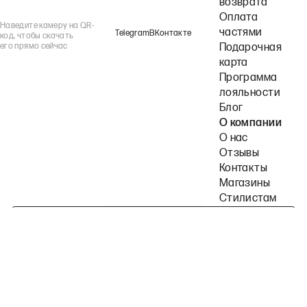
возврата
Оплата
Наведите камеру на QR-
частями
Telegram
ВКонтакте
код, чтобы скачать
его прямо сейчас
Подарочная
карта
Программа
лояльности
Блог
О компании
О нас
Отзывы
Контакты
Магазины
Стилистам
Подпишитесь на наши рассылки
Политика конфиденциальности
Публичная оферта
Пользовательское согла