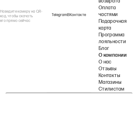
возврата
Оплата
Наведите камеру на QR-
частями
Telegram
ВКонтакте
код, чтобы скачать
его прямо сейчас
Подарочная
карта
Программа
лояльности
Блог
О компании
О нас
Отзывы
Контакты
Магазины
Стилистам
Подпишитесь на наши рассылки
Политика конфиденциальности
Публичная оферта
Пользовательское согла