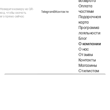
возврата
Оплата
Наведите камеру на QR-
частями
Telegram
ВКонтакте
код, чтобы скачать
его прямо сейчас
Подарочная
карта
Программа
лояльности
Блог
О компании
О нас
Отзывы
Контакты
Магазины
Стилистам
Подпишитесь на наши рассылки
Политика конфиденциальности
Публичная оферта
Пользовательское согла