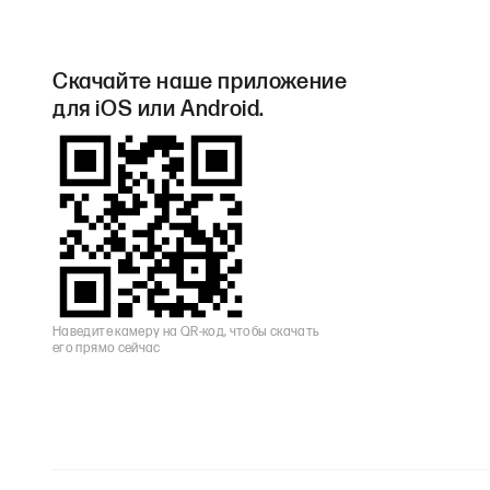
Скачайте наше приложение
для iOS или Android.
Наведите камеру на QR-код, чтобы скачать
его прямо сейчас