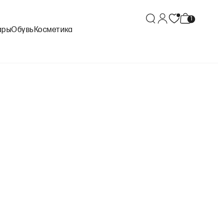
ары
Обувь
Косметика