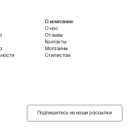
О компании
О нас
а
Отзывы
Контакты
а
Магазины
ьности
Стилистам
Подпишитесь на наши рассылки