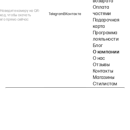
возврата
Оплата
Наведите камеру на QR-
частями
Telegram
ВКонтакте
код, чтобы скачать
его прямо сейчас
Подарочная
карта
Программа
лояльности
Блог
О компании
О нас
Отзывы
Контакты
Магазины
Стилистам
Подпишитесь на наши рассылки
Политика конфиденциальности
Публичная оферта
Пользовательское согла