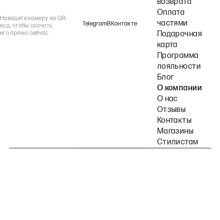
возврата
Оплата
Наведите камеру на QR-
частями
Telegram
ВКонтакте
код, чтобы скачать
его прямо сейчас
Подарочная
карта
Программа
лояльности
Блог
О компании
О нас
Отзывы
Контакты
Магазины
Стилистам
Подпишитесь на наши рассылки
Политика конфиденциальности
Публичная оферта
Пользовательское согла