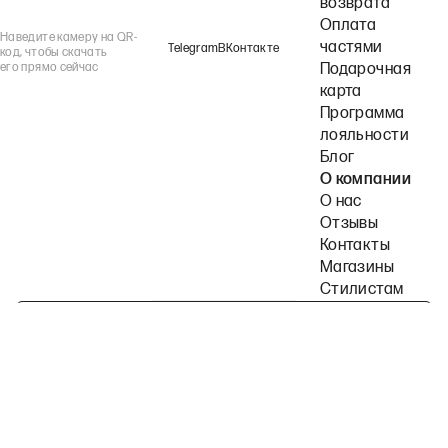
возврата
Оплата
Наведите камеру на QR-
частями
Telegram
ВКонтакте
код, чтобы скачать
его прямо сейчас
Подарочная
карта
Программа
лояльности
Блог
О компании
О нас
Отзывы
Контакты
Магазины
Стилистам
Подпишитесь на наши рассылки
Политика конфиденциальности
Публичная оферта
Пользовательское согла