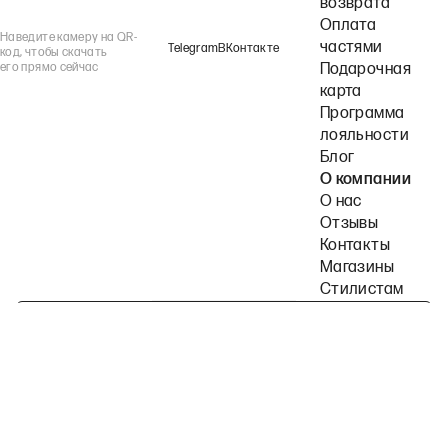
возврата
Оплата
Наведите камеру на QR-
частями
Telegram
ВКонтакте
код, чтобы скачать
его прямо сейчас
Подарочная
карта
Программа
лояльности
Блог
О компании
О нас
Отзывы
Контакты
Магазины
Стилистам
Подпишитесь на наши рассылки
Политика конфиденциальности
Публичная оферта
Пользовательское согла