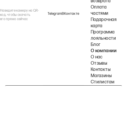
возврата
Оплата
Наведите камеру на QR-
частями
Telegram
ВКонтакте
код, чтобы скачать
его прямо сейчас
Подарочная
карта
Программа
лояльности
Блог
О компании
О нас
Отзывы
Контакты
Магазины
Стилистам
Подпишитесь на наши рассылки
Политика конфиденциальности
Публичная оферта
Пользовательское согла