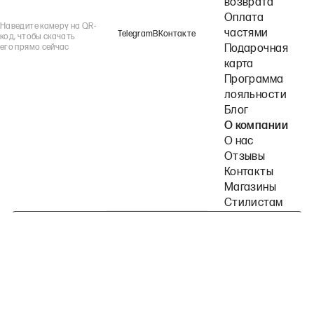
возврата
Оплата
Наведите камеру на QR-
частями
Telegram
ВКонтакте
код, чтобы скачать
его прямо сейчас
Подарочная
карта
Программа
лояльности
Блог
О компании
О нас
Отзывы
Контакты
Магазины
Стилистам
Подпишитесь на наши рассылки
Политика конфиденциальности
Публичная оферта
Пользовательское согла