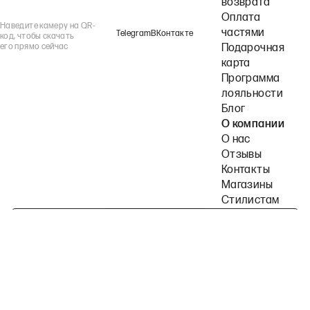
возврата
Оплата
Наведите камеру на QR-
частями
Telegram
ВКонтакте
код, чтобы скачать
его прямо сейчас
Подарочная
карта
Программа
лояльности
Блог
О компании
О нас
Отзывы
Контакты
Магазины
Стилистам
Подпишитесь на наши рассылки
Политика конфиденциальности
Публичная оферта
Пользовательское согла