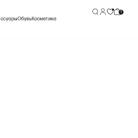
ессуары
Обувь
Косметика