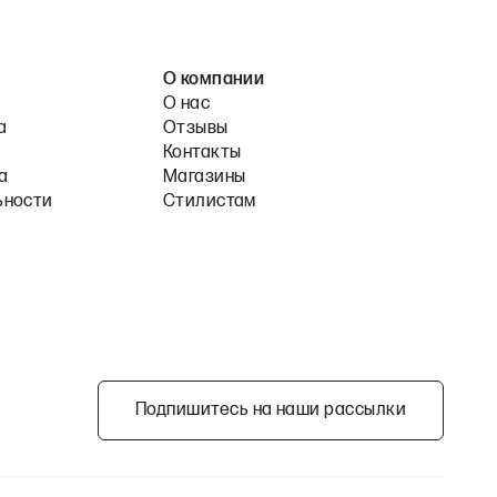
О компании
О нас
а
Отзывы
Контакты
а
Магазины
ьности
Стилистам
Подпишитесь на наши рассылки