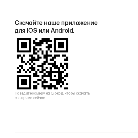
Скачайте наше приложение
для iOS или Android.
Наведите камеру на QR-код, чтобы скачать
его прямо сейчас