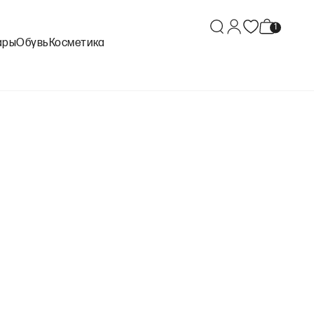
ары
Обувь
Косметика