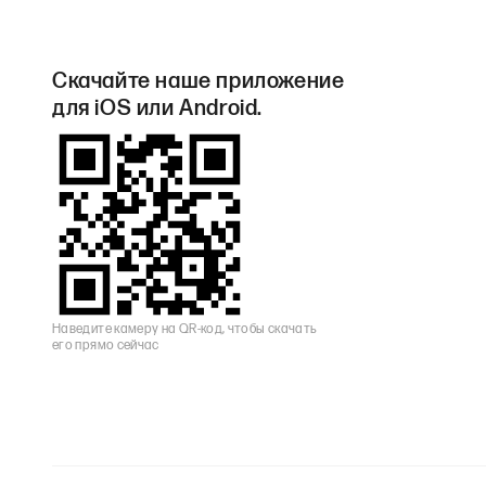
Скачайте наше приложение
для iOS или Android.
Наведите камеру на QR-код, чтобы скачать
его прямо сейчас