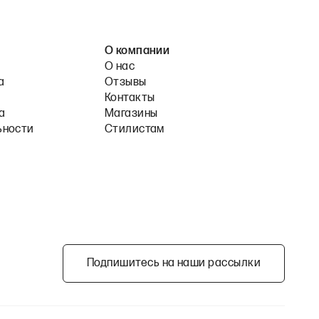
О компании
О нас
а
Отзывы
Контакты
а
Магазины
ьности
Стилистам
Подпишитесь на наши рассылки