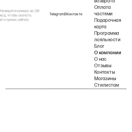
возврата
Оплата
Наведите камеру на QR-
частями
Telegram
ВКонтакте
код, чтобы скачать
его прямо сейчас
Подарочная
карта
Программа
лояльности
Блог
О компании
О нас
Отзывы
Контакты
Магазины
Стилистам
Подпишитесь на наши рассылки
Политика конфиденциальности
Публичная оферта
Пользовательское согла