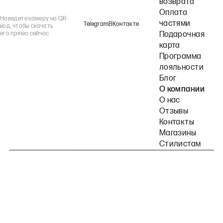
возврата
Оплата
Наведите камеру на QR-
частями
Telegram
ВКонтакте
код, чтобы скачать
его прямо сейчас
Подарочная
карта
Программа
лояльности
Блог
О компании
О нас
Отзывы
Контакты
Магазины
Стилистам
Подпишитесь на наши рассылки
Политика конфиденциальности
Публичная оферта
Пользовательское согла