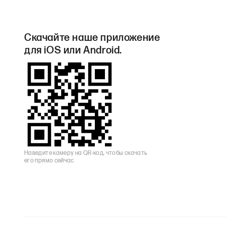
Скачайте наше приложение
для iOS или Android.
Наведите камеру на QR-код, чтобы скачать
его прямо сейчас