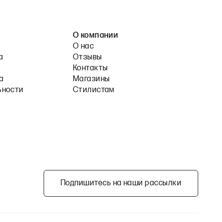
О компании
О нас
а
Отзывы
Контакты
а
Магазины
ьности
Стилистам
Подпишитесь на наши рассылки