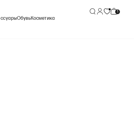
ессуары
Обувь
Косметика