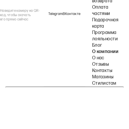
возврата
Оплата
Наведите камеру на QR-
частями
Telegram
ВКонтакте
код, чтобы скачать
его прямо сейчас
Подарочная
карта
Программа
лояльности
Блог
О компании
О нас
Отзывы
Контакты
Магазины
Стилистам
Подпишитесь на наши рассылки
Политика конфиденциальности
Публичная оферта
Пользовательское согла