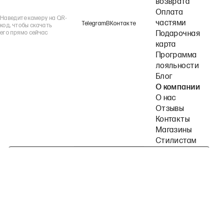
возврата
Оплата
Наведите камеру на QR-
частями
Telegram
ВКонтакте
код, чтобы скачать
его прямо сейчас
Подарочная
карта
Программа
лояльности
Блог
О компании
О нас
Отзывы
Контакты
Магазины
Стилистам
Подпишитесь на наши рассылки
Политика конфиденциальности
Публичная оферта
Пользовательское согла