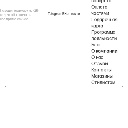
возврата
Оплата
Наведите камеру на QR-
частями
Telegram
ВКонтакте
код, чтобы скачать
его прямо сейчас
Подарочная
карта
Программа
лояльности
Блог
О компании
О нас
Отзывы
Контакты
Магазины
Стилистам
Подпишитесь на наши рассылки
Политика конфиденциальности
Публичная оферта
Пользовательское согла