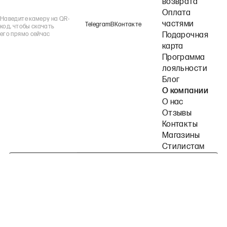
возврата
Оплата
Наведите камеру на QR-
частями
Telegram
ВКонтакте
код, чтобы скачать
его прямо сейчас
Подарочная
карта
Программа
лояльности
Блог
О компании
О нас
Отзывы
Контакты
Магазины
Стилистам
Подпишитесь на наши рассылки
Политика конфиденциальности
Публичная оферта
Пользовательское согла