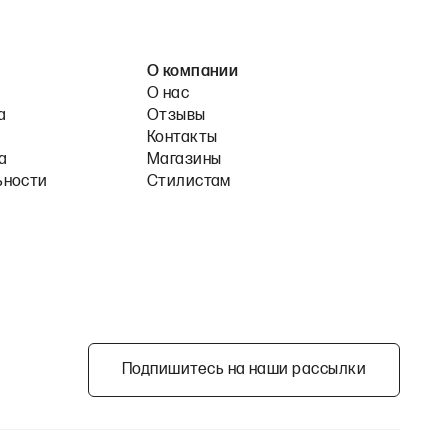
О компании
О нас
а
Отзывы
Контакты
а
Магазины
ьности
Стилистам
Подпишитесь на наши рассылки