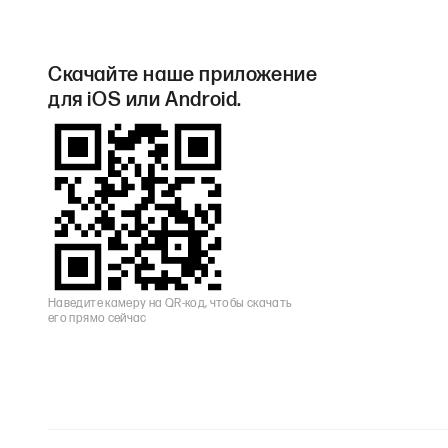
Скачайте наше приложение
для iOS или Android.
Наведите камеру на QR-код, чтобы скачать
его прямо сейчас