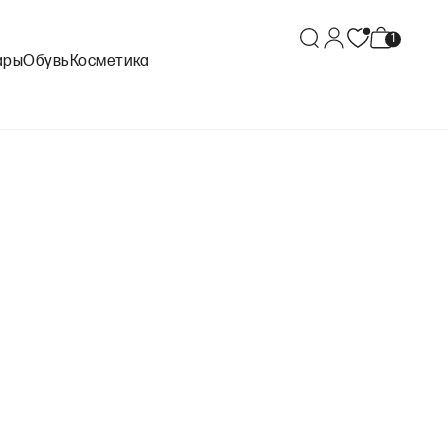
ары
Обувь
Косметика