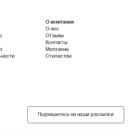
О компании
О нас
а
Отзывы
Контакты
а
Магазины
ьности
Стилистам
Подпишитесь на наши рассылки