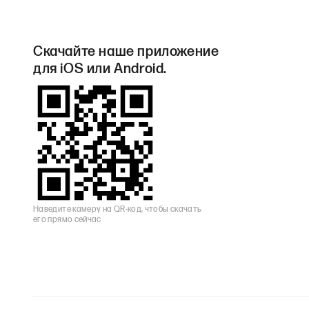
Скачайте наше приложение
для iOS или Android.
Наведите камеру на QR-код, чтобы скачать
его прямо сейчас