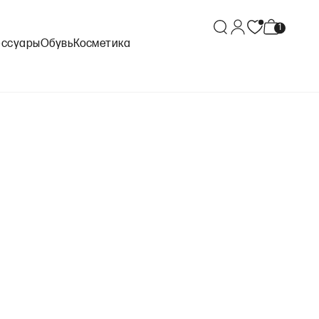
ессуары
Обувь
Косметика