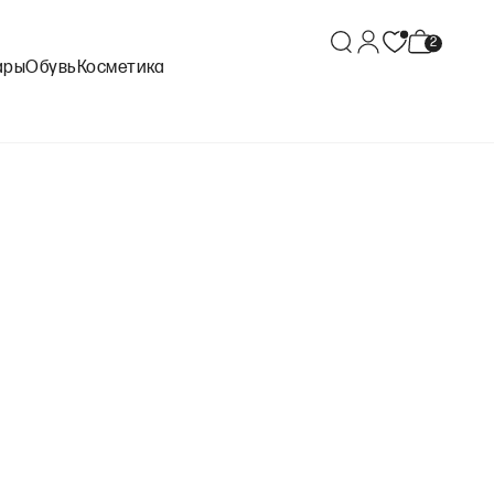
ары
Обувь
Косметика