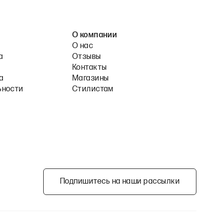
О компании
О нас
а
Отзывы
Контакты
а
Магазины
ьности
Стилистам
Подпишитесь на наши рассылки