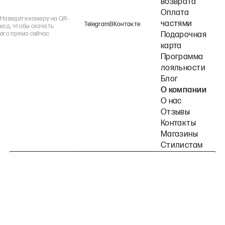
возврата
Оплата
Наведите камеру на QR-
частями
Telegram
ВКонтакте
код, чтобы скачать
его прямо сейчас
Подарочная
карта
Программа
лояльности
Блог
О компании
О нас
Отзывы
Контакты
Магазины
Стилистам
Подпишитесь на наши рассылки
Политика конфиденциальности
Публичная оферта
Пользовательское согла