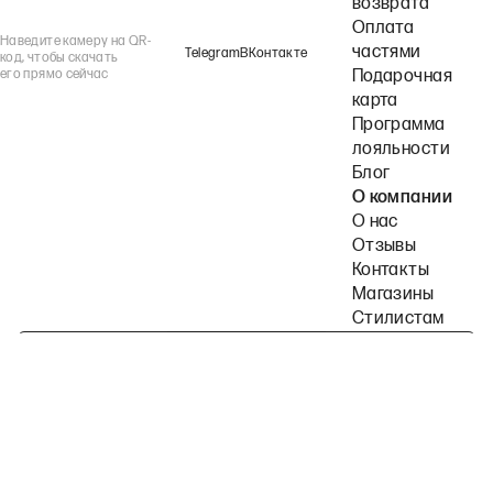
возврата
Оплата
Наведите камеру на QR-
частями
Telegram
ВКонтакте
код, чтобы скачать
его прямо сейчас
Подарочная
карта
Программа
лояльности
Блог
О компании
О нас
Отзывы
Контакты
Магазины
Стилистам
Подпишитесь на наши рассылки
Политика конфиденциальности
Публичная оферта
Пользовательское согла