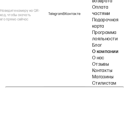
возврата
Оплата
Наведите камеру на QR-
частями
Telegram
ВКонтакте
код, чтобы скачать
его прямо сейчас
Подарочная
карта
Программа
лояльности
Блог
О компании
О нас
Отзывы
Контакты
Магазины
Стилистам
Подпишитесь на наши рассылки
Политика конфиденциальности
Публичная оферта
Пользовательское согла