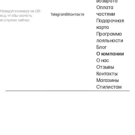
возврата
Оплата
Наведите камеру на QR-
частями
Telegram
ВКонтакте
код, чтобы скачать
его прямо сейчас
Подарочная
карта
Программа
лояльности
Блог
О компании
О нас
Отзывы
Контакты
Магазины
Стилистам
Подпишитесь на наши рассылки
Политика конфиденциальности
Публичная оферта
Пользовательское согла