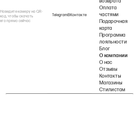
возврата
Оплата
Наведите камеру на QR-
частями
Telegram
ВКонтакте
код, чтобы скачать
его прямо сейчас
Подарочная
карта
Программа
лояльности
Блог
О компании
О нас
Отзывы
Контакты
Магазины
Стилистам
Подпишитесь на наши рассылки
Политика конфиденциальности
Публичная оферта
Пользовательское согла