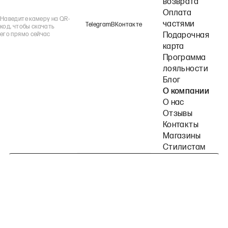
возврата
Оплата
Наведите камеру на QR-
частями
Telegram
ВКонтакте
код, чтобы скачать
его прямо сейчас
Подарочная
карта
Программа
лояльности
Блог
О компании
О нас
Отзывы
Контакты
Магазины
Стилистам
Подпишитесь на наши рассылки
Политика конфиденциальности
Публичная оферта
Пользовательское согла