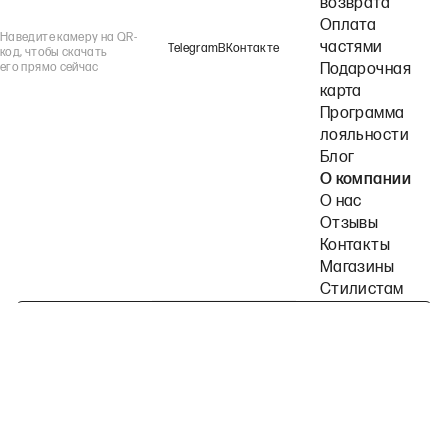
возврата
Оплата
Наведите камеру на QR-
частями
Telegram
ВКонтакте
код, чтобы скачать
его прямо сейчас
Подарочная
карта
Программа
лояльности
Блог
О компании
О нас
Отзывы
Контакты
Магазины
Стилистам
Подпишитесь на наши рассылки
Политика конфиденциальности
Публичная оферта
Пользовательское согла