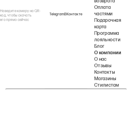
возврата
Оплата
Наведите камеру на QR-
частями
Telegram
ВКонтакте
код, чтобы скачать
его прямо сейчас
Подарочная
карта
Программа
лояльности
Блог
О компании
О нас
Отзывы
Контакты
Магазины
Стилистам
Подпишитесь на наши рассылки
Политика конфиденциальности
Публичная оферта
Пользовательское согла