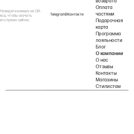
возврата
Оплата
Наведите камеру на QR-
частями
Telegram
ВКонтакте
код, чтобы скачать
его прямо сейчас
Подарочная
карта
Программа
лояльности
Блог
О компании
О нас
Отзывы
Контакты
Магазины
Стилистам
Подпишитесь на наши рассылки
Политика конфиденциальности
Публичная оферта
Пользовательское согла