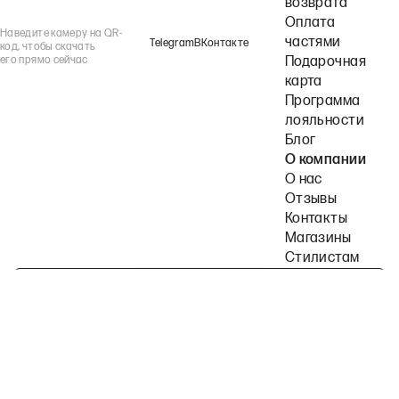
возврата
Оплата
Наведите камеру на QR-
частями
Telegram
ВКонтакте
код, чтобы скачать
его прямо сейчас
Подарочная
карта
Программа
лояльности
Блог
О компании
О нас
Отзывы
Контакты
Магазины
Стилистам
Подпишитесь на наши рассылки
Политика конфиденциальности
Публичная оферта
Пользовательское согла