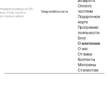
возврата
Оплата
Наведите камеру на QR-
частями
Telegram
ВКонтакте
код, чтобы скачать
его прямо сейчас
Подарочная
карта
Программа
лояльности
Блог
О компании
О нас
Отзывы
Контакты
Магазины
Стилистам
Подпишитесь на наши рассылки
Политика конфиденциальности
Публичная оферта
Пользовательское согла